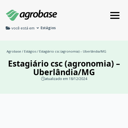
Estágios
você está em
Agrobase
/
Estágios
/ Estagiário csc (agronomia) – Uberlândia/MG
Estagiário csc (agronomia) –
Uberlândia/MG
atualizado em 18/12/2024