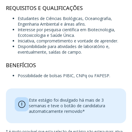
REQUISITOS E QUALIFICAÇÕES
Estudantes de Ciências Biológicas, Oceanografia,
Engenharia Ambiental e áreas afins.
Interesse por pesquisa científica em Biotecnologia,
Ecotoxicologia e Saúde Única.
Iniciativa, comprometimento e vontade de aprender.
Disponibilidade para atividades de laboratório e,
eventualmente, saídas de campo.
BENEFÍCIOS
Possibilidade de bolsas PIBIC, CNPq ou FAPESP.
Este estágio foi divulgado há mais de 3
semanas e teve o botão de candidatura
automaticamente removido*
* é muito provável que esta seleção de estágio não esteja mais ativa