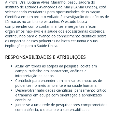
A Profa. Dra. Luciane Alves Maranho, pesquisadora do
Instituto de Estudos Avançados do Mar (IEAMar Unesp), está
selecionando estudantes para oportunidades de Iniciação
Científica em um projeto voltado à investigação dos efeitos de
fármacos no ambiente estuarino. O estudo busca
compreender como contaminantes emergentes afetam
organismos não-alvo e a saúde dos ecossistemas costeiros,
contribuindo para o avanço do conhecimento científico sobre
os impactos desses poluentes na biota estuarina e suas
implicações para a Saúde Única.
RESPONSABILIDADES E ATRIBUIÇÕES
Atuar em todas as etapas da pesquisa: coleta em
campo, trabalho em laboratório, análises e
interpretação de dados.
Contribuir para entender e minimizar os impactos de
poluentes no meio ambiente e na saúde humana.
Desenvolver habilidades científicas, pensamento crítico
e trabalho em equipe com orientação e aprendizado
contínuos.
Juntar-se a uma rede de pesquisadores comprometidos
com a ciência, o oceano e a sustentabilidade.