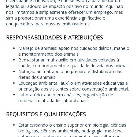
diversidade e a inovação, e que se esforça para deixar um
legado duradouro de impacto positivo no mundo. Aqui não
nos limitamos a simplesmente oferecer um emprego, mas
sim a proporcionar uma experiência significativa e
enriquecedora para nossos embaixadores.
RESPONSABILIDADES E ATRIBUIÇÕES
Manejo de animais: apoio nos cuidados diários, manejo
e monitoramento dos animais.
Bem-estar animal: auxílio em atividades voltadas à
saúde, comportamento e qualidade de vida dos animais.
Nutrição animal: apoio no preparo e distribuição das
dietas dos animais.
Educação ambiental: auxílio em atividades educativas e
orientação aos visitantes sobre conservação ambiental.
Laboratório: apoio em análises, organização de
materiais e atividades laboratoriais.
REQUISITOS E QUALIFICAÇÕES
Estar cursando o ensino superior em biologia, ciências
biológicas, ciências ambientais, pedagogia, medicina
veterinária, zootecnia, oceanografia, aquicultura ou