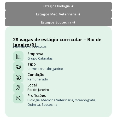
Estágios Biologia
Estágios Med. Veterinária
Estágios Zootecnia
28 vagas de estágio curricular – Rio de
Janeiro/RJ
Publicado em: 01/06/2026
Empresa
Grupo Cataratas
Tipo
Curricular / Obrigatório
Condição
Remunerado
Local
Rio de Janeiro
Profissões
Biologia
,
Medicina Veterinária
,
Oceanografia
,
Química
,
Zootecnia