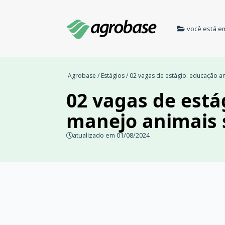
você está e
Agrobase
/
Estágios
/ 02 vagas de estágio: educação am
02 vagas de está
manejo animais s
atualizado em 01/08/2024