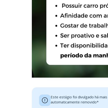
Este estágio foi divulgado há mai
automaticamente removido*