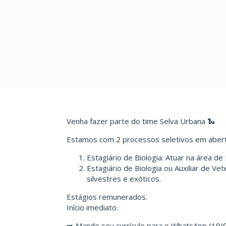
Venha fazer parte do time Selva Urbana 🐍
Estamos com 2 processos seletivos em abert
Estagiário de Biologia: Atuar na área de
Estagiário de Biologia ou Auxiliar de Ve
silvestres e exóticos.
Estágios remunerados.
Início imediato.
➡️ Mande seu currículo para o WhatsApp (19