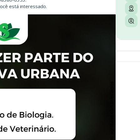
ocê está interessado.