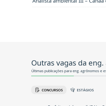
Analista ambiental III – Canaã
Outras vagas da eng.
Últimas publicações para eng. agrônomos e e
CONCURSOS
ESTÁGIOS