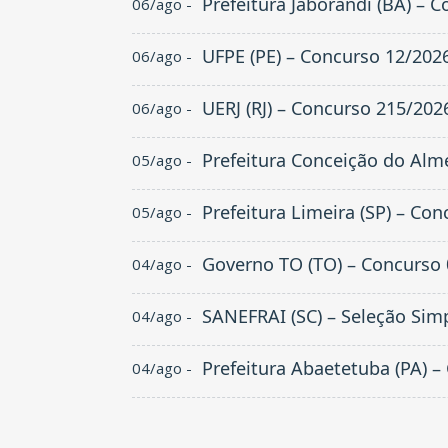
Prefeitura Jaborandi (BA) – 
06/ago -
UFPE (PE) – Concurso 12/202
06/ago -
UERJ (RJ) – Concurso 215/202
06/ago -
Prefeitura Conceição do Alm
05/ago -
Prefeitura Limeira (SP) – Co
05/ago -
Governo TO (TO) – Concurso
04/ago -
SANEFRAI (SC) – Seleção Simp
04/ago -
Prefeitura Abaetetuba (PA) 
04/ago -