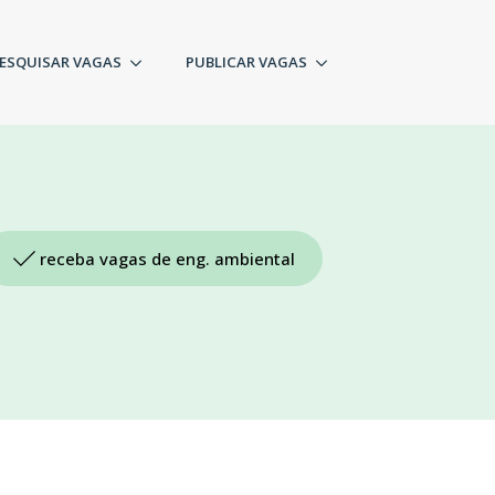
ESQUISAR VAGAS
PUBLICAR VAGAS
receba vagas de eng. ambiental