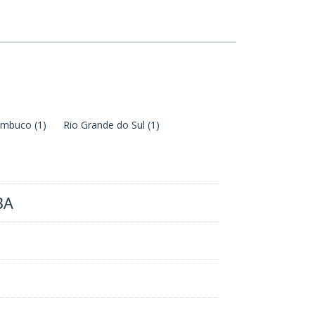
ambuco
(1)
Rio Grande do Sul
(1)
BA