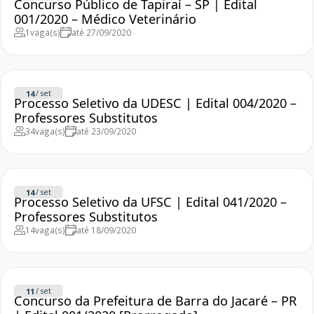
Concurso Público de Tapiraí – SP | Edital
001/2020 – Médico Veterinário
1
vaga(s)
até 27/09/2020
/
set
14
Processo Seletivo da UDESC | Edital 004/2020 –
Professores Substitutos
34
vaga(s)
até 23/09/2020
/
set
14
Processo Seletivo da UFSC | Edital 041/2020 –
Professores Substitutos
14
vaga(s)
até 18/09/2020
/
set
11
Concurso da Prefeitura de Barra do Jacaré – PR