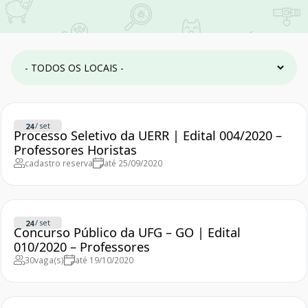
/
set
24
Processo Seletivo da UERR | Edital 004/2020 –
Professores Horistas
cadastro reserva
até 25/09/2020
/
set
24
Concurso Público da UFG – GO | Edital
010/2020 – Professores
30
vaga(s)
até 19/10/2020