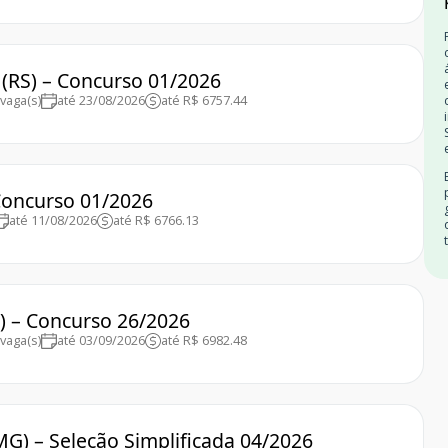
s (RS) – Concurso 01/2026
vaga(s)
até 23/08/2026
até R$ 6757.44
 Concurso 01/2026
até 11/08/2026
até R$ 6766.13
S) – Concurso 26/2026
vaga(s)
até 03/09/2026
até R$ 6982.48
G) – Seleção Simplificada 04/2026