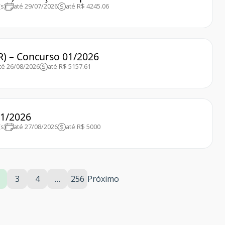
s)
até 29/07/2026
até R$ 4245.06
R) – Concurso 01/2026
té 26/08/2026
até R$ 5157.61
01/2026
s)
até 27/08/2026
até R$ 5000
3
4
…
256
Próximo