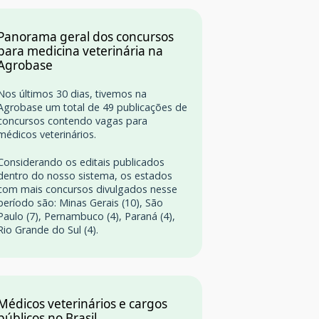
Panorama geral dos concursos
para medicina veterinária na
Agrobase
Nos últimos 30 dias, tivemos na
Agrobase um total de 49 publicações de
concursos contendo vagas para
médicos veterinários.
Considerando os editais publicados
dentro do nosso sistema, os estados
com mais concursos divulgados nesse
período são: Minas Gerais (10), São
Paulo (7), Pernambuco (4), Paraná (4),
Rio Grande do Sul (4).
Médicos veterinários e cargos
públicos no Brasil