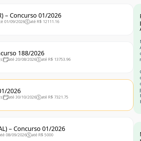
R) – Concurso 01/2026
té 01/09/2026
até R$ 12111.16
ncurso 188/2026
s)
até 20/08/2026
até R$ 13753.96
01/2026
s)
até 30/10/2026
até R$ 7321.75
(AL) – Concurso 01/2026
até 08/09/2026
até R$ 5000