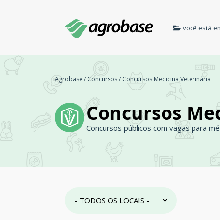
você está e
Agrobase
/
Concursos
/
Concursos Medicina Veterinária
Concursos Med
Concursos públicos com vagas para méd