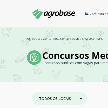
você está e
Agrobase
/
Concursos
/
Concursos Medicina Veterinária
Concursos Med
Concursos públicos com vagas para méd