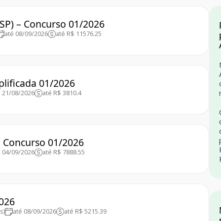
(SP) – Concurso 01/2026
até 08/09/2026
até R$ 11576.25
plificada 01/2026
é 21/08/2026
até R$ 3810.4
 – Concurso 01/2026
é 04/09/2026
até R$ 7888.55
2026
s)
até 08/09/2026
até R$ 5215.39