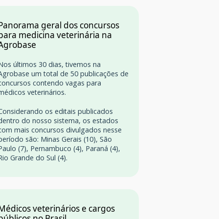
Panorama geral dos concursos
para medicina veterinária na
Agrobase
Nos últimos 30 dias, tivemos na
Agrobase um total de 50 publicações de
concursos contendo vagas para
médicos veterinários.
Considerando os editais publicados
dentro do nosso sistema, os estados
com mais concursos divulgados nesse
período são: Minas Gerais (10), São
Paulo (7), Pernambuco (4), Paraná (4),
Rio Grande do Sul (4).
Médicos veterinários e cargos
públicos no Brasil