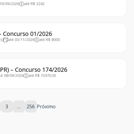
 10/09/2026
até R$ 3242
 – Concurso 01/2026
s)
até 03/11/2026
até R$ 8000
(PR) – Concurso 174/2026
té 08/09/2026
até R$ 15970.05
3
…
256
Próximo