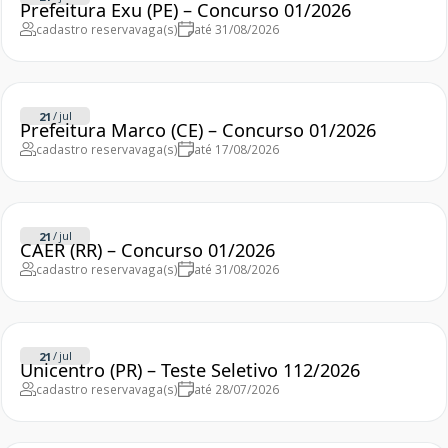
Prefeitura Exu (PE) – Concurso 01/2026
cadastro reserva
vaga(s)
até 31/08/2026
/
jul
21
Prefeitura Marco (CE) – Concurso 01/2026
cadastro reserva
vaga(s)
até 17/08/2026
/
jul
21
CAER (RR) – Concurso 01/2026
cadastro reserva
vaga(s)
até 31/08/2026
/
jul
21
Unicentro (PR) – Teste Seletivo 112/2026
cadastro reserva
vaga(s)
até 28/07/2026