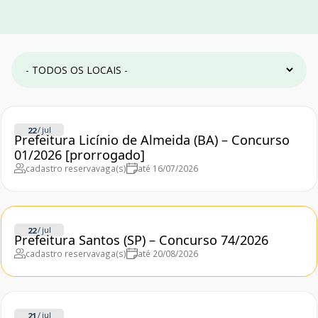
/
jul
22
Prefeitura Licínio de Almeida (BA) – Concurso
01/2026 [prorrogado]
cadastro reserva
vaga(s)
até 16/07/2026
/
jul
22
Prefeitura Santos (SP) – Concurso 74/2026
cadastro reserva
vaga(s)
até 20/08/2026
/
jul
21