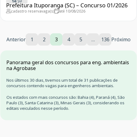
/
jul
14
Prefeitura Ituporanga (SC) – Concurso 01/2026
cadastro reserva
vaga(s)
até 10/08/2026
Anterior
1
2
3
4
5
…
136
Próximo
Panorama geral dos concursos para eng. ambientais
na Agrobase
Nos últimos 30 dias, tivemos um total de 31 publicações de
concursos contendo vagas para engenheros ambientais.
Os estados com mais concursos são: Bahia (4), Paraná (4), São
Paulo (3), Santa Catarina (3), Minas Gerais (3), considerando os
editais veiculados nesse período.