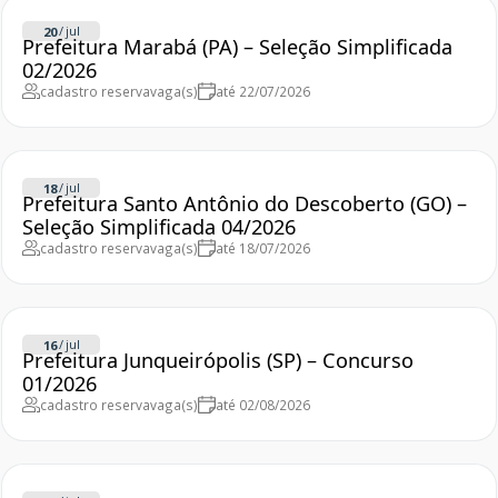
/
jul
20
Prefeitura Marabá (PA) – Seleção Simplificada
02/2026
cadastro reserva
vaga(s)
até 22/07/2026
/
jul
18
Prefeitura Santo Antônio do Descoberto (GO) –
Seleção Simplificada 04/2026
cadastro reserva
vaga(s)
até 18/07/2026
/
jul
16
Prefeitura Junqueirópolis (SP) – Concurso
01/2026
cadastro reserva
vaga(s)
até 02/08/2026