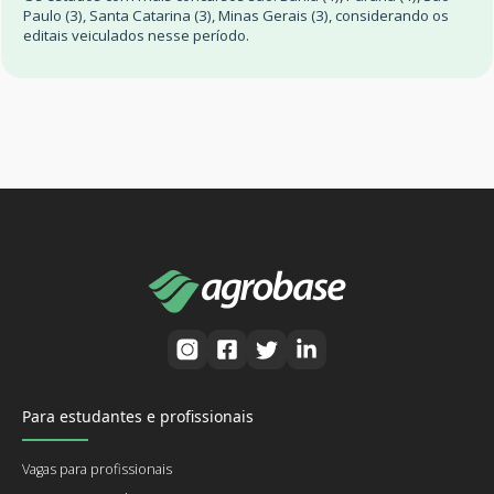
Paulo (3), Santa Catarina (3), Minas Gerais (3), considerando os
editais veiculados nesse período.
Para estudantes e profissionais
Vagas para profissionais