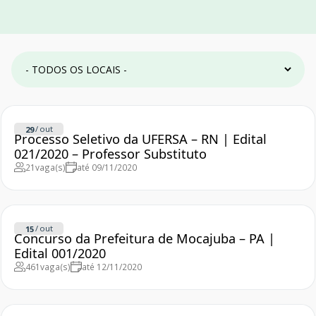
/
out
29
Processo Seletivo da UFERSA – RN | Edital
021/2020 – Professor Substituto
21
vaga(s)
até 09/11/2020
/
out
15
Concurso da Prefeitura de Mocajuba – PA |
Edital 001/2020
461
vaga(s)
até 12/11/2020