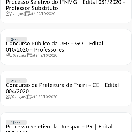
Processo Seletivo do IFNMG | Edital 031/2020 –
Professor Substituto
2
vaga(s)
até 09/10/2020
/
set
24
Concurso Público da UFG – GO | Edital
010/2020 – Professores
30
vaga(s)
até 19/10/2020
/
set
21
Concurso da Prefeitura de Trairi – CE | Edital
004/2020
97
vaga(s)
até 20/10/2020
/
set
18
Processo Seletivo da Unespar – PR | Edital