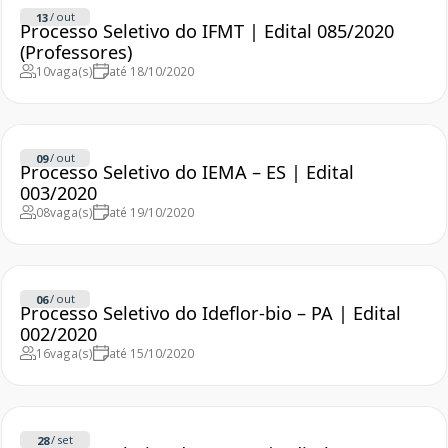
/
out
13
Processo Seletivo do IFMT | Edital 085/2020
(Professores)
10
vaga(s)
até 18/10/2020
/
out
09
Processo Seletivo do IEMA – ES | Edital
003/2020
08
vaga(s)
até 19/10/2020
/
out
06
Processo Seletivo do Ideflor-bio – PA | Edital
002/2020
16
vaga(s)
até 15/10/2020
/
set
28